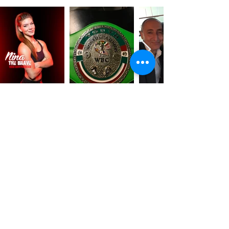
imprimir
reportajes de televisión
Política de privacidad
Descargas
Términos y condiciones
certificados