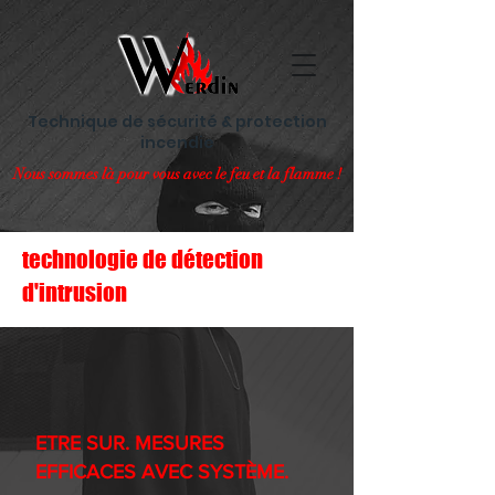
Technique de sécurité & protection
incendie
Nous sommes là pour vous avec le feu et la flamme !
technologie de détection
d'intrusion
ETRE SUR. MESURES
EFFICACES AVEC SYSTÈME.