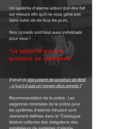
Un système d'alarme antivol doit être fait
sur mesure afin qu'il ne vous gêne pas
dans votre vie de tous les jours.
Nos conseils sont tout aussi individuels
pour vous !
"La sécurité est une
question de confiance"
Extrait du
document de position de BHE
- n'y a-t-il pas un moyen plus simple ?
Recommandation de la police : Les
exigences minimales de la police pour
les systèmes d'alarme intrusion sont
clairement définies dans le "Catalogue
fédéral uniforme des obligations des
installateurs de systèmes d'alarme