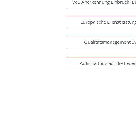
VdS Anerkennung Einbruch, Br
Europäische Dienstleistu
Qualitätsmanagement S
Aufschaltung auf die Feue