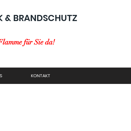
K & BRANDSCHUTZ
Flamme für Sie da!
S
KONTAKT